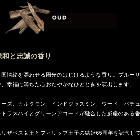
調和と忠誠の香り
異国情緒を漂わせる陽光のはじけるような香り。ブルー
で、幸福に満ちた心おだやかなひとときを演出します。
ローズ、カルダモン、インドジャスミン、ウード、パチ
シトラスハイとグリーンアコードが融合した威厳のある
エリザベス女王とフィリップ王子の結婚65周年を記念し