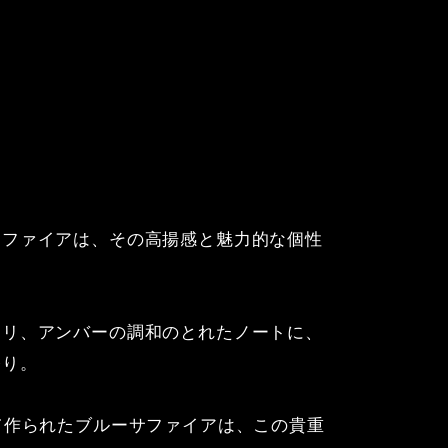
サファイアは、その高揚感と魅力的な個性
ュリ、アンバーの調和のとれたノートに、
香り。
て作られたブルーサファイアは、この貴重