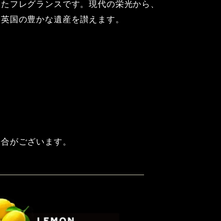
したフレグランスです。現代の栄光から、
、英国の豊かな遺産を讃えます。
場合がございます。