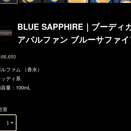
BLUE SAPPHIRE｜ブーデ
アパルファン ブルーサファイ
166,650
パルファム （香水）
ウッディ系
容量：100mL
数量