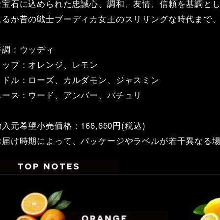
な宝石に込められた忠誠心、調和、友情、信頼を基調と
はるか昔の戦士ブーディカ女王のスリリングな時代まで
香調：ウッディ
トップ：オレンジ、レモン
ミドル：ローズ、カルダモン、ジャスミン
ベース：ウード、アンバー、パチュリ
輸入元希望小売価格：166,650円(税込)
お届け時期によって、パッケージやラベルが若干異なる