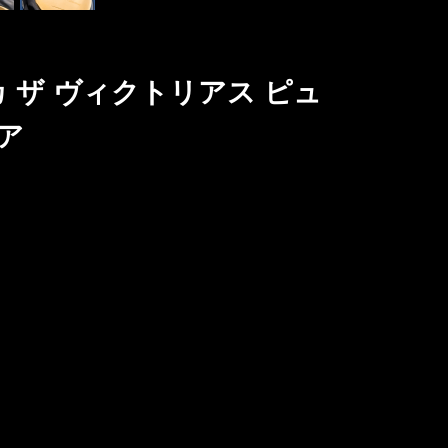
ィカ ザ ヴィクトリアス ピュ
ア