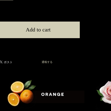
International shipping available
Add to cart
日本国内にお住まいの方向け
通報する