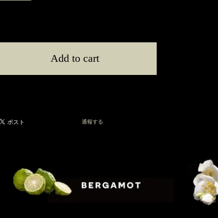
International shipping available
Add to cart
日本国内にお住まいの方向け
通報する