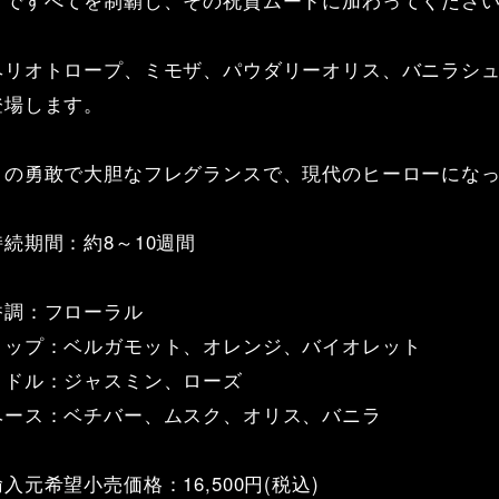
ヘリオトロープ、ミモザ、パウダリーオリス、バニラシ
登場します。
この勇敢で大胆なフレグランスで、現代のヒーローにな
持続期間：約8～10週間
香調：フローラル
トップ：ベルガモット、オレンジ、バイオレット
ミドル：ジャスミン、ローズ
ベース：ベチバー、ムスク、オリス、バニラ
輸入元希望小売価格：16,500円(税込)