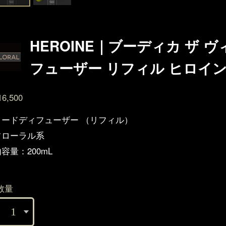
HEROINE｜ブーディカ ザ 
フューザー リフィル ヒロイ
16,500
リードディフューザー （リフィル）
フローラル系
容量：200mL
数量