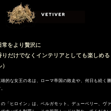
日常をより贅沢に
香りだけでなくインテリアとしても楽しめる
ル）
英雄的な女王の名は、ローマ帝国の敗走や、何日も続く
す。
この「ヒロイン」は、ベルガモット、デューベリー、ヴ
トですべてを制覇し、その祝賀ムードに加わってくださ